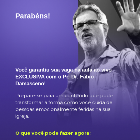
Parabéns!
Você garantiu sua vaga na aula ao vivo
EXCLUSIVA com o Pr. Dr. Fábio
Damasceno!
Prepare-se para um conteúdo que pode
transformar a forma como você cuida de
pessoas emocionalmente feridas na sua
igreja.
O que você pode fazer agora: