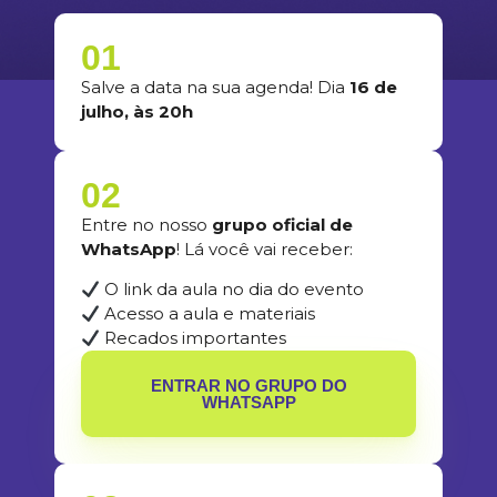
01
Salve a data na sua agenda! Dia
16 de
julho, às 20h
02
Entre no nosso
grupo oficial de
WhatsApp
! Lá você vai receber:
O link da aula no dia do evento
Acesso a aula e materiais
Recados importantes
ENTRAR NO GRUPO DO
WHATSAPP