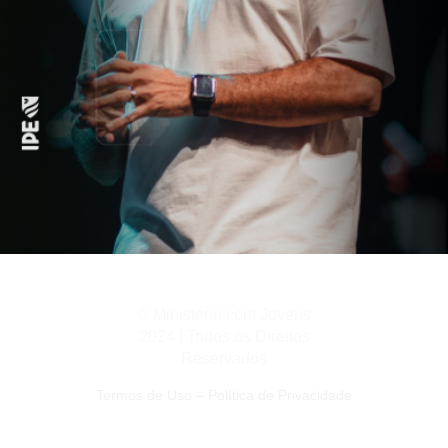
© Ministério com Jovens
2024 | Todos os Direitos
Reservados
Termos de Uso
–
Política de Privacidade