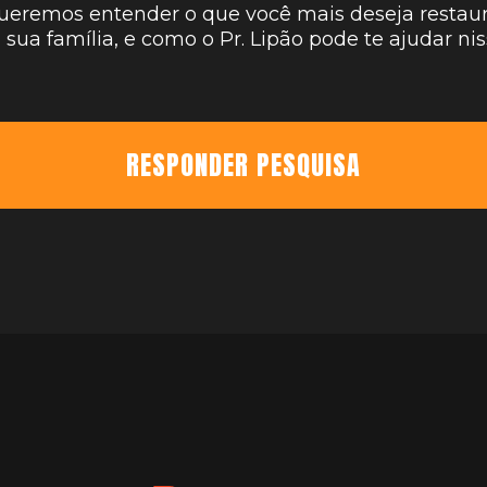
ueremos entender o que você mais deseja restaur
 sua família, e como o Pr. Lipão pode te ajudar nis
RESPONDER PESQUISA