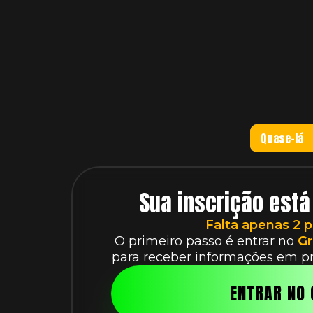
Quase-lá
Sua inscrição está
Falta apenas 2 p
O primeiro passo é entrar no
Gr
para receber informações em pri
ENTRAR NO 