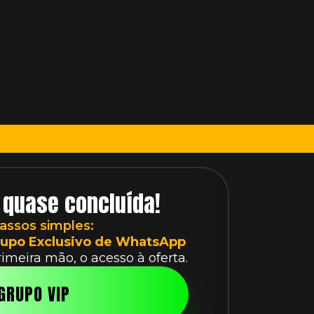
 quase concluída!
assos simples:
upo Exclusivo de WhatsApp
meira mão, o acesso à oferta.
GRUPO VIP