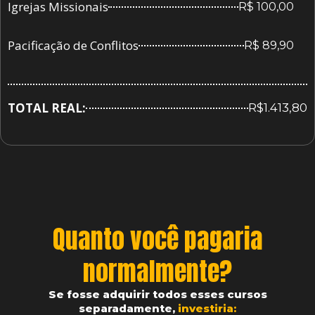
Igrejas Missionais
R$ 100,00
Pacificação de Conflitos
R$ 89,90
TOTAL REAL:
R$1.413,80
Quanto você pagaria
normalmente?
Se fosse adquirir todos esses cursos
separadamente,
investiria: