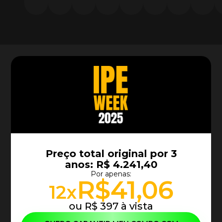
Preço total original por 3
anos:
R$ 4.241,40
Por apenas:
R$41,06
12x
ou R$ 397 à vista