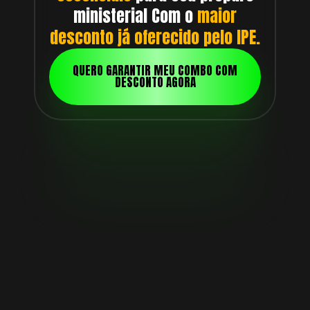
ministerial Com o
maior
desconto já oferecido pelo IPE.
QUERO GARANTIR MEU COMBO COM
DESCONTO AGORA