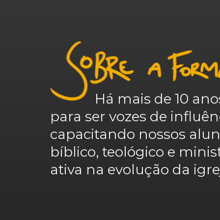
Há mais de 10 anos t
para ser vozes de influê
capacitando nossos alu
bíblico, teológico e minis
ativa na evolução da igrej