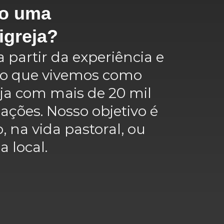
to uma
igreja?
 partir da experiência e
r o que vivemos como
eja com mais de 20 mil
ções. Nosso objetivo é
, na vida pastoral, ou
a local.