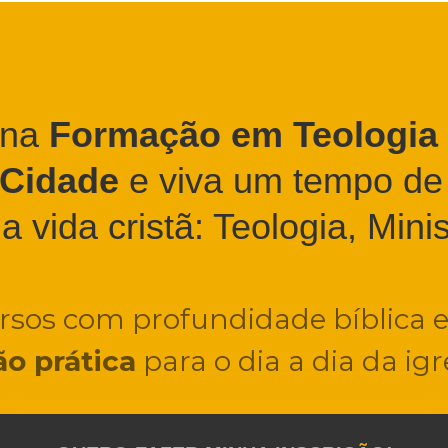
 na
Formação em Teologia 
 Cidade
e viva um tempo de
a vida cristã: Teologia, Mini
ursos com profundidade bíblica 
ão prática
para o dia a dia da igre