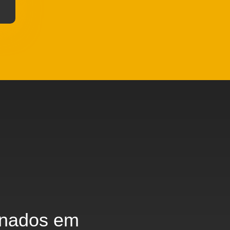
inados em