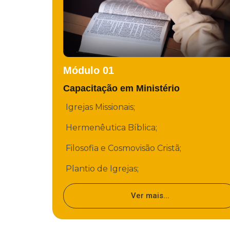
Módulo 01
Capacitação em Ministério
Igrejas Missionais;
Hermenêutica Bíblica;
Filosofia e Cosmovisão Cristã;
Plantio de Igrejas;
Ver mais...