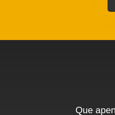
Que apen