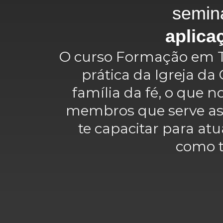
seminá
aplica
O curso Formação em Teo
prática da Igreja d
família da fé, o que 
membros que serve as 
te capacitar para atu
como te