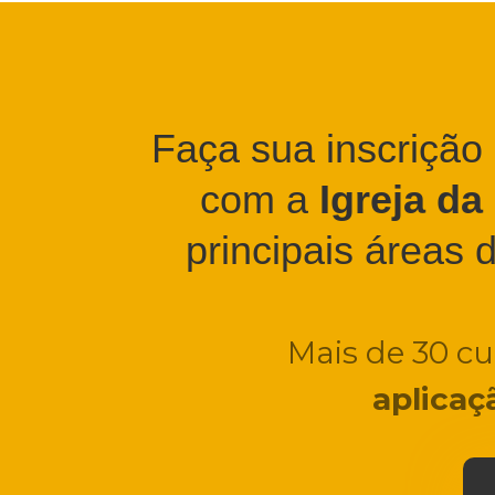
Faça sua inscrição
com a
Igreja da
principais áreas d
Mais de 30 c
aplicaç