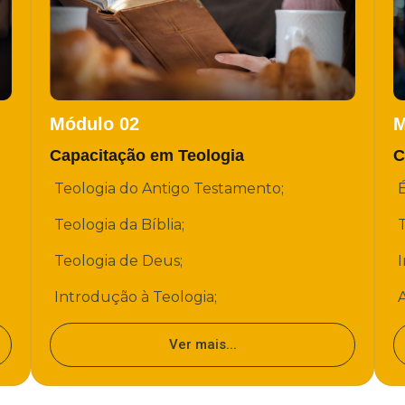
Módulo 02
M
Capacitação em Teologia
C
Teologia do Antigo Testamento;
É
Teologia da Bíblia;
Teologia de Deus;
I
Introdução à Teologia;
Ver mais...