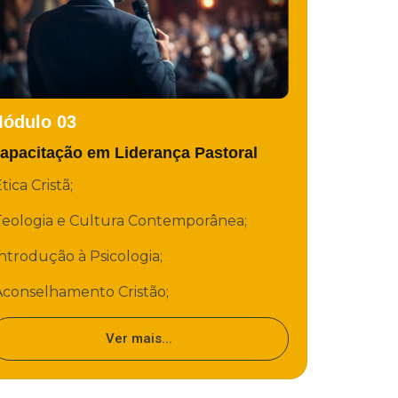
ódulo 03
apacitação em Liderança Pastoral
tica Cristã;
Teologia e Cultura Contemporânea;
ntrodução à Psicologia;
Aconselhamento Cristão;
Ver mais...