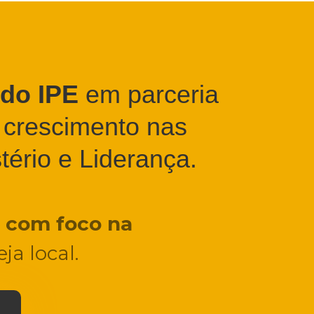
do IPE
em parceria
 crescimento nas
stério e Liderança.
e
com foco na
ja local.