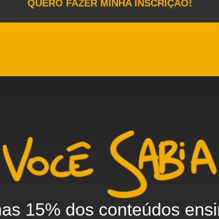
QUERO FAZER MINHA INSCRIÇÃO!
as 15% dos conteúdos ens