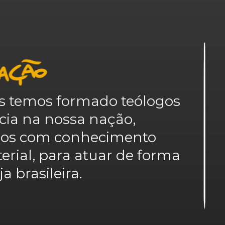
emos formado teólogos
ncia na nossa nação,
nos com conhecimento
terial, para atuar de forma
a brasileira.