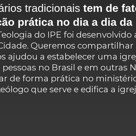
rios tradicionais
tem de fa
ção prática no dia a dia da 
logia do IPE foi desenvolvido a
a Cidade. Queremos compartilha
nos ajudou a estabelecer uma igr
pessoas no Brasil e em outras Na
ar de forma prática no ministério
ólogo que serve e edifica a igrej